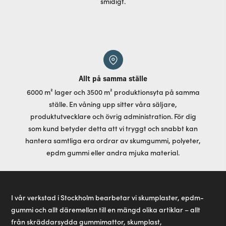
smidigt.
Allt på samma ställe
6000 m² lager och 3500 m² produktionsyta på samma
ställe. En våning upp sitter våra säljare,
produktutvecklare och övrig administration. För dig
som kund betyder detta att vi tryggt och snabbt kan
hantera samtliga era ordrar av skumgummi, polyeter,
epdm gummi eller andra mjuka material.
I vår verkstad i Stockholm bearbetar vi skumplaster, epdm-
gummi och allt däremellan till en mängd olika artiklar – allt
från skräddarsydda gummimattor, skumplast,