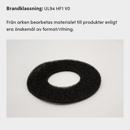
UL94 HF1 V0
Brandklassning:
Från arken bearbetas materialet till produkter enligt
era önskemål av format/ritning.