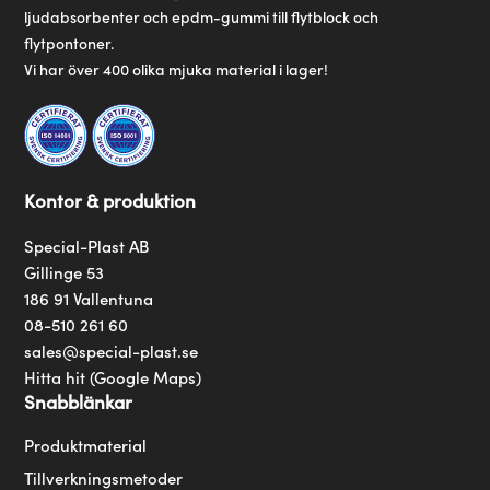
ljudabsorbenter och epdm-gummi till flytblock och
flytpontoner.
Vi har över 400 olika mjuka material i lager!
Kontor & produktion
Special-Plast AB
Gillinge 53
186 91 Vallentuna
08-510 261 60
sales@special-plast.se
Hitta hit (Google Maps)
Snabblänkar
Produktmaterial
Tillverkningsmetoder