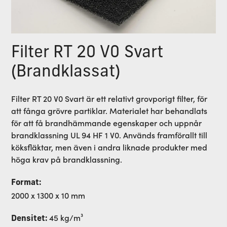
Filter RT 20 V0 Svart
(Brandklassat)
Filter RT 20 V0 Svart är ett relativt grovporigt filter, för
att fånga grövre partiklar. Materialet har behandlats
för att få brandhämmande egenskaper och uppnår
brandklassning UL 94 HF 1 V0. Används framförallt till
köksfläktar, men även i andra liknade produkter med
höga krav på brandklassning.
Format:
2000 x 1300 x 10 mm
45 kg/m³
Densitet: