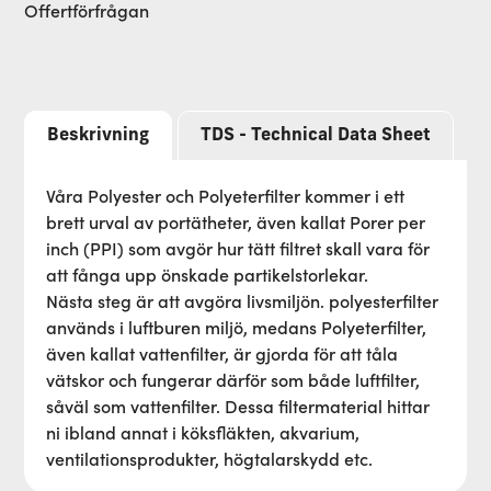
Offertförfrågan
Beskrivning
TDS - Technical Data Sheet
Våra Polyester och Polyeterfilter kommer i ett
brett urval av portätheter, även kallat Porer per
inch (PPI) som avgör hur tätt filtret skall vara för
att fånga upp önskade partikelstorlekar.
Nästa steg är att avgöra livsmiljön. polyesterfilter
används i luftburen miljö, medans Polyeterfilter,
även kallat vattenfilter, är gjorda för att tåla
vätskor och fungerar därför som både luftfilter,
såväl som vattenfilter. Dessa filtermaterial hittar
ni ibland annat i köksfläkten, akvarium,
ventilationsprodukter, högtalarskydd etc.