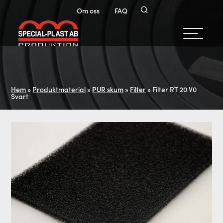
Om oss
FAQ
Hem
»
Produktmaterial
»
PUR skum
»
Filter
»
Filter RT 20 V0
Svart