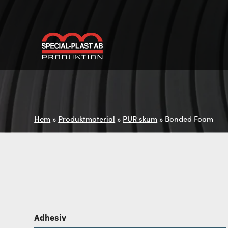
Hem
»
Produktmaterial
»
PUR skum
»
Bonded Foam
Adhesiv