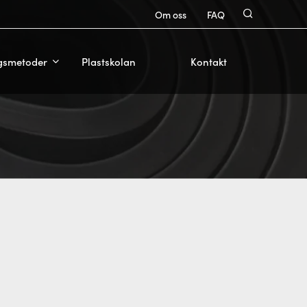
Om oss
FAQ
ngsmetoder
Plastskolan
Kontakt