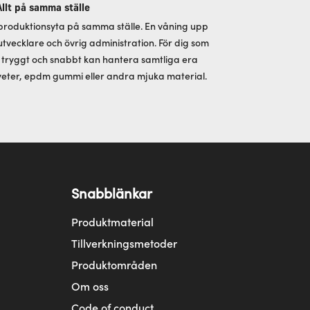
Allt på samma ställe
produktionsyta på samma ställe. En våning upp
utvecklare och övrig administration. För dig som
i tryggt och snabbt kan hantera samtliga era
eter, epdm gummi eller andra mjuka material.
Snabblänkar
Produktmaterial
Tillverkningsmetoder
Produktområden
Om oss
Code of conduct