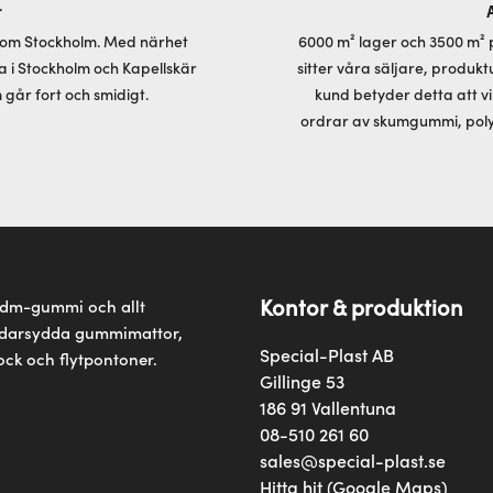
r
rr om Stockholm. Med närhet
6000 m² lager och 3500 m² 
 i Stockholm och Kapellskär
sitter våra säljare, produkt
 går fort och smidigt.
kund betyder detta att v
ordrar av skumgummi, poly
Kontor & produktion
epdm-gummi och allt
räddarsydda gummimattor,
Special-Plast AB
ock och flytpontoner.
Gillinge 53
186 91 Vallentuna
08-510 261 60
sales@special-plast.se
Hitta hit (Google Maps)