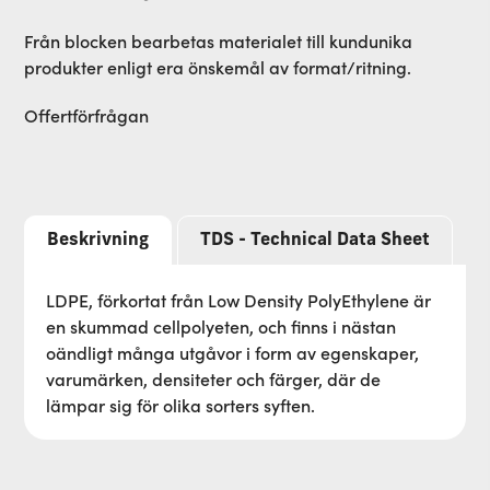
Från blocken bearbetas materialet till kundunika
produkter enligt era önskemål av format/ritning.
Offertförfrågan
Beskrivning
TDS - Technical Data Sheet
LDPE, förkortat från Low Density PolyEthylene är
en skummad cellpolyeten, och finns i nästan
oändligt många utgåvor i form av egenskaper,
varumärken, densiteter och färger, där de
lämpar sig för olika sorters syften.