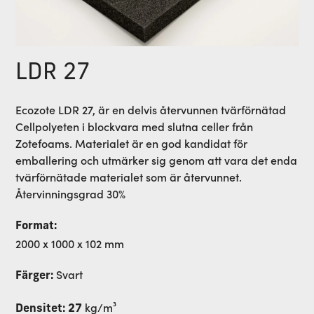
LDR 27
Ecozote LDR 27, är en delvis återvunnen tvärförnätad
Cellpolyeten i blockvara med slutna celler från
Zotefoams. Materialet är en god kandidat för
emballering och utmärker sig genom att vara det enda
tvärförnätade materialet som är återvunnet.
Återvinningsgrad 30%
Format:
2000 x 1000 x 102 mm
Svart
Färger:
kg/m³
Densitet: 27