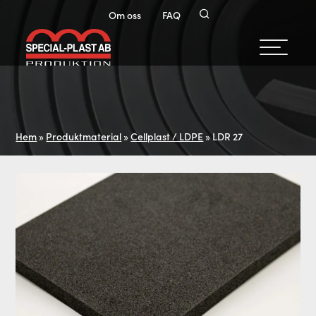
Om oss
FAQ
Hem
»
Produktmaterial
»
Cellplast / LDPE
»
LDR 27