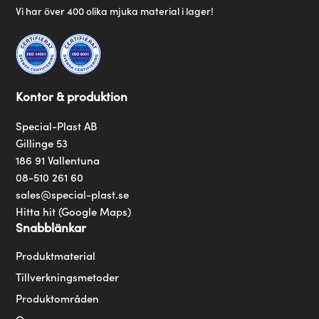
Vi har över 400 olika mjuka material i lager!
Kontor & produktion
Special-Plast AB
Gillinge 53
186 91 Vallentuna
08-510 261 60
sales@special-plast.se
Hitta hit (Google Maps)
Snabblänkar
Produktmaterial
Tillverkningsmetoder
Produktområden