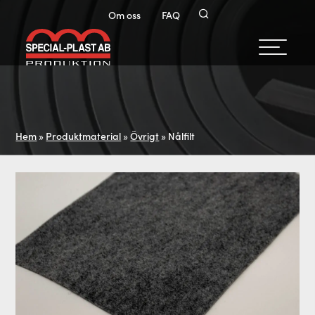
Om oss
FAQ
Hem
»
Produktmaterial
»
Övrigt
»
Nålfilt