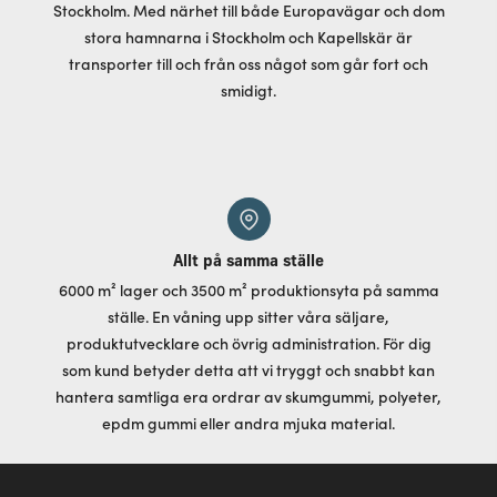
Stockholm. Med närhet till både Europavägar och dom
stora hamnarna i Stockholm och Kapellskär är
transporter till och från oss något som går fort och
smidigt.
Allt på samma ställe
6000 m² lager och 3500 m² produktionsyta på samma
ställe. En våning upp sitter våra säljare,
produktutvecklare och övrig administration. För dig
som kund betyder detta att vi tryggt och snabbt kan
hantera samtliga era ordrar av skumgummi, polyeter,
epdm gummi eller andra mjuka material.