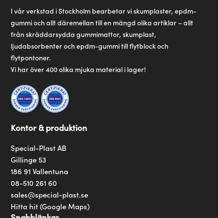
I vår verkstad i Stockholm bearbetar vi skumplaster, epdm-
gummi och allt däremellan till en mängd olika artiklar – allt
från skräddarsydda gummimattor, skumplast,
ljudabsorbenter och epdm-gummi till flytblock och
flytpontoner.
Vi har över 400 olika mjuka material i lager!
Kontor & produktion
Special-Plast AB
Gillinge 53
186 91 Vallentuna
08-510 261 60
sales@special-plast.se
Hitta hit (Google Maps)
Snabblänkar