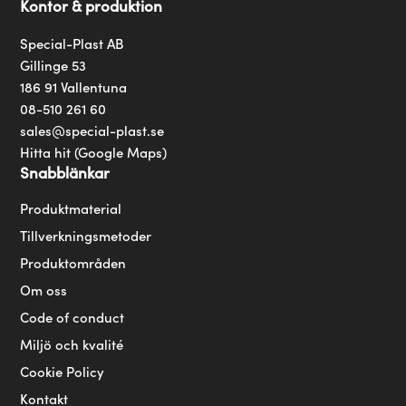
Kontor & produktion
Special-Plast AB
Gillinge 53
186 91 Vallentuna
08-510 261 60
sales@special-plast.se
Hitta hit (Google Maps)
Snabblänkar
Produktmaterial
Tillverkningsmetoder
Produktområden
Om oss
Code of conduct
Miljö och kvalité
Cookie Policy
Kontakt