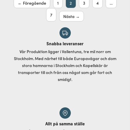
← Föregående
1
2
3
4
…
7
Nästa →
Snabba leveranser
Vår Produktion ligger i Vallentuna, tre mil norr om
Stockholm. Med närhet till både Europavägar och dom
stora hamnarna i Stockholm och Kapellskär är
transporter till och från oss något som går fort och
smidigt.
Allt på samma ställe