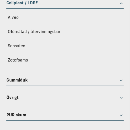
Cellplast / LDPE
Alveo
Oförnätad / återvinningsbar
Sensaten
Zotefoams
Gummiduk
Övrigt
PUR skum